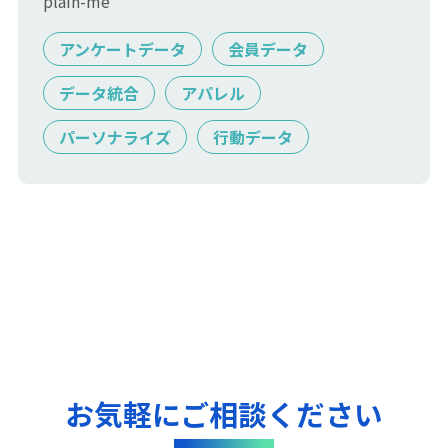
plain-me
アンケートデータ
会員データ
データ統合
アパレル
パーソナライズ
行動データ
お気軽にご相談ください