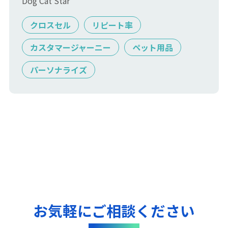
Dog Cat Star
クロスセル
リピート率
カスタマージャーニー
ペット用品
パーソナライズ
お気軽にご相談ください