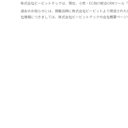
株式会社ビービットテックは、現在、小売・EC向け統合CRMツール「O
過去のお知らせには、掲載当時に株式会社ビービットより発信された
社情報につきましては、株式会社ビービットテックの会社概要ページ