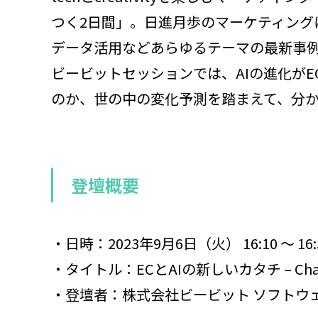
つく2日間」。日進月歩のマーケティング
データ活用などあらゆるテーマの最新事
ビービットセッションでは、AIの進化が
のか、世の中の変化予測を踏まえて、分
登壇概要
・日時：2023年9月6日（火） 16:10 ～ 16:
・タイトル：ECとAIの新しいカタチ – Ch
・登壇者：株式会社ビービット ソフトウェ