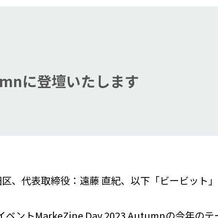
 Autumnに登壇いたします
表取締役：遠藤 直紀、以下「ビービット」）は、Mark
ングイベントMarkeZine Day 2023 Autum