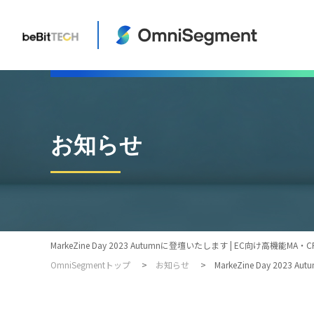
お知らせ
MarkeZine Day 2023 Autumnに登壇いたします | EC向け高機能MA・
OmniSegmentトップ
お知らせ
MarkeZine Day 2023