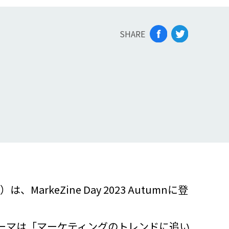
SHARE
eZine Day 2023 Autumnに登
nの今年のテーマは「マーケティングのトレンドに追い