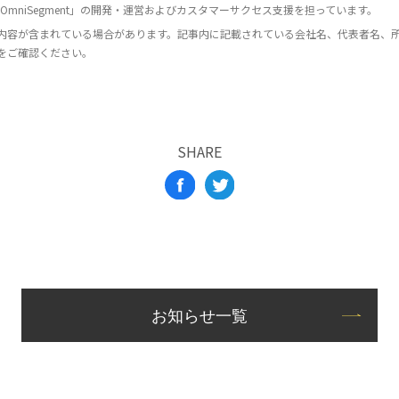
mniSegment」の開発・運営およびカスタマーサクセス支援を担っています。
内容が含まれている場合があります。記事内に記載されている会社名、代表者名、
をご確認ください。
SHARE
お知らせ一覧