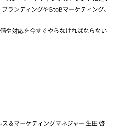
ブランディングやBtoBマーケティング、
準備や対応を今すぐやらなければならない
ス＆マーケティングマネジャー 生田 啓