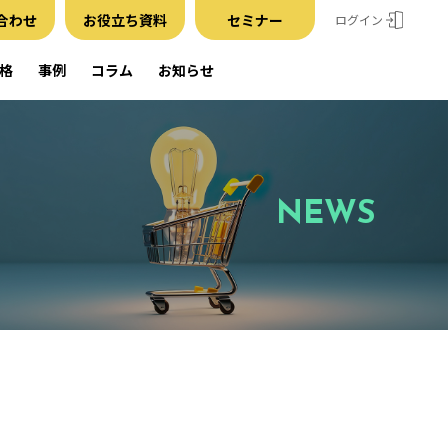
合わせ
お役立ち資料
セミナー
ログイン
格
事例
コラム
お知らせ
NEWS