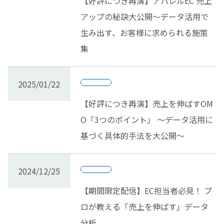
【好評につき再演】アパレルEC 売上
アップの秘訣大公開〜データ活用で
生み出す、お客様に求められる施策
集
2025/01/22
【好評につき再演】売上を伸ばすOM
O「3つのポイント」 ～データ活用に
基づく具体的手法を大公開～
2024/12/25
【期間限定配信】EC担当者必見！ プ
ロが教える「売上を伸ばす」データ
分析