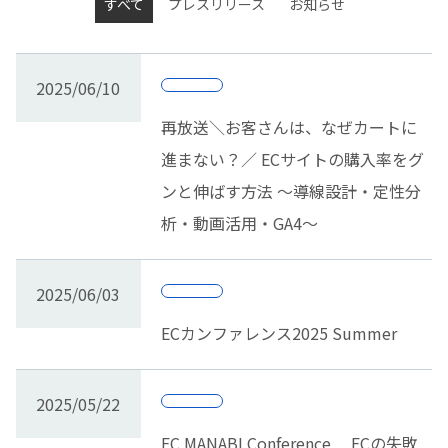
すべて
プレスリリース
お知らせ
2025/06/10
再放送＼お客さんは、なぜカートに
進まない？／ ECサイトの購入率をグ
ンと伸ばす方法 ～導線設計・定性分
析・動画活用・GA4～
2025/06/03
ECカンファレンス2025 Summer
2025/05/22
EC MANABI Conference ECの失敗