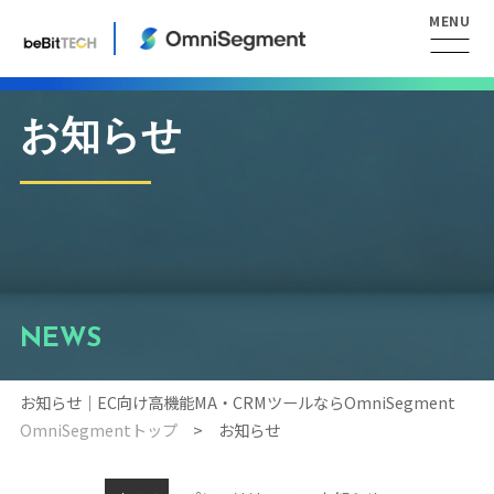
お知らせ
NEWS
お知らせ｜EC向け高機能MA・CRMツールならOmniSegment
OmniSegmentトップ
お知らせ