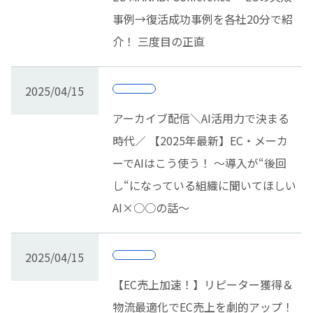
事例→復活成功事例を各社20分で紹
介！ 三度目の正直
2025/04/15
アーカイブ配信＼AI活用力で決まる
時代／ 【2025年最新】EC・メーカ
ーでAIはこう使う！ ～導入が“後回
し“になっている組織に聞いてほしい
AI×○○の話～
2025/04/15
【EC売上加速！】リピーター獲得＆
物流最適化でEC売上を劇的アップ！