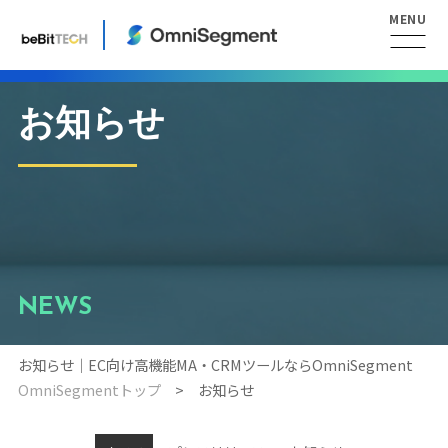
お知らせ
NEWS
お知らせ｜EC向け高機能MA・CRMツールならOmniSegment
OmniSegmentトップ
お知らせ