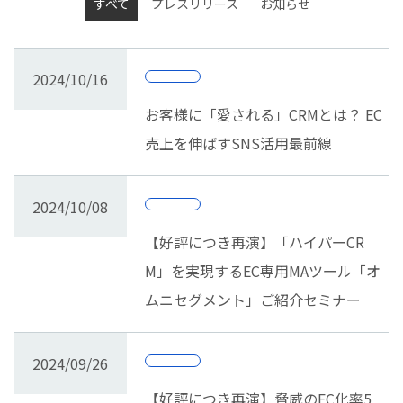
すべて
プレスリリース
お知らせ
2024/10/16
お客様に「愛される」CRMとは？ EC
売上を伸ばすSNS活用最前線
2024/10/08
【好評につき再演】「ハイパーCR
M」を実現するEC専用MAツール「オ
ムニセグメント」ご紹介セミナー
2024/09/26
【好評につき再演】脅威のEC化率5