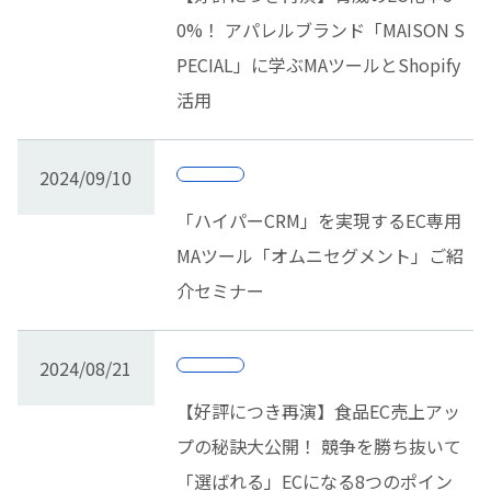
0%！ アパレルブランド「MAISON S
PECIAL」に学ぶMAツールとShopify
活用
2024/09/10
「ハイパーCRM」を実現するEC専用
MAツール「オムニセグメント」ご紹
介セミナー
2024/08/21
【好評につき再演】食品EC売上アッ
プの秘訣大公開！ 競争を勝ち抜いて
「選ばれる」ECになる8つのポイン