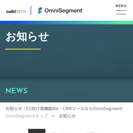
お知らせ
NEWS
お知らせ｜EC向け高機能MA・CRMツールならOmniSegment
OmniSegmentトップ
お知らせ