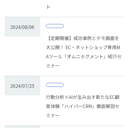
ト
2024/08/06
【定期開催】成功事例とデモ画面を
大公開！ EC・ネットショップ専用M
Aツール「オムニセグメント」紹介セ
ミナー
2024/07/25
行動分析×AIが生み出す新たなEC顧
客体験「ハイパーCRM」徹底解説セ
ミナー