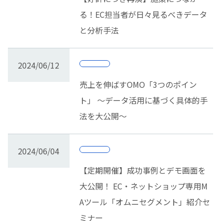
る！EC担当者が日々見るべきデータ
と分析手法
2024/06/12
売上を伸ばすOMO「3つのポイン
ト」 ～データ活用に基づく具体的手
法を大公開～
2024/06/04
【定期開催】成功事例とデモ画面を
大公開！ EC・ネットショップ専用M
Aツール「オムニセグメント」紹介セ
ミナー