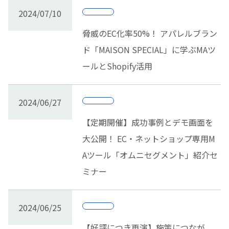
2024/07/10
脅威のEC化率50%！ アパレルブラン
ド「MAISON SPECIAL」に学ぶMAツ
ールとShopify活用
2024/06/27
【定期開催】成功事例とデモ画面を
大公開！ EC・ネットショップ専用M
Aツール「オムニセグメント」紹介セ
ミナー
2024/06/25
【好評につき再演】施策につなが