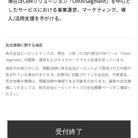
現在はCRMソリューション「OmniSegment」を中心と
したサービスにおける事業運営、マーケティング、導
入/活用支援を手がける。
会社情報に関する補足
株式会社ビービットテックは、現在、小売・EC向け統合CRMツール「Omni
Segment」の開発・運営およびカスタマーサクセス支援を担っています。
過去のお知らせには、掲載当時に株式会社ビービットより発信された内容が
含まれている場合があります。記事内に記載されている会社名、代表者名、
所在地等の情報は、掲載当時の情報である可能性があります。最新の会社情
報につきましては、株式会社ビービットテックの会社概要ページをご確認く
ださい。
受付終了