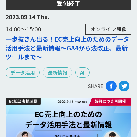
受付終了
2023.09.14 Thu.
14:00〜15:00
オンライン開催
一歩抜きん出る！EC売上向上のためのデータ
活用手法と最新情報～GA4から法改正、最新
ツールまで～
データ活用
最新情報
AI
SHARE