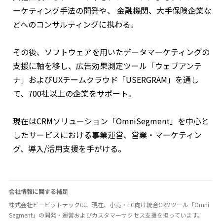
ーケティング手法の開発や、 金融機関、大手保険企業な
どへのコンサルティングに携わる。
その後、ソフトウェアを用いたデータマーケティングの
支援に軸を移し、広告効果測定ツール「ウェブアンテ
ナ」およびUXチームクラウド「USERGRAM」を通し
て、700社以上の企業をサポート。
現在はCRMソリューション「OmniSegment」を中心と
したサービスにおける事業運営、営業・マーケティン
グ、導入/活用支援を手がける。
会社情報に関する補足
株式会社ビービットテックは、現在、小売・EC向け統合CRMツール「Omni
Segment」の開発・運営およびカスタマーサクセス支援を担っています。