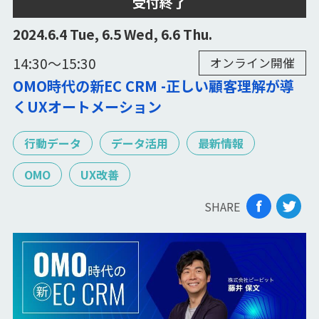
受付終了
2024.6.4 Tue, 6.5 Wed, 6.6 Thu.
14:30〜15:30
オンライン開催
OMO時代の新EC CRM -正しい顧客理解が導
くUXオートメーション
行動データ
データ活用
最新情報
OMO
UX改善
SHARE