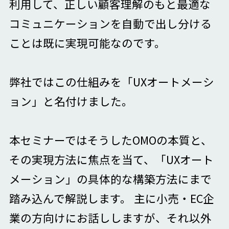
利用して、正しい顧客理解のもと最適な
コミュニケーションを自動で出し分ける
ことは既に実現可能なのです。
弊社ではこの仕組みを「UXオートメーシ
ョン」と名付けました。
本セミナーではそうしたOMOの本質と、
その実現方法に焦点を当て、「UXオート
メーション」の具体的な構築方法にまで
踏み込んで解説します。 主に小売・EC企
業の方向けにお話ししますが、それ以外