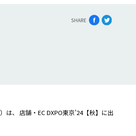
SHARE
 店舗・EC DXPO東京’24【秋】に出