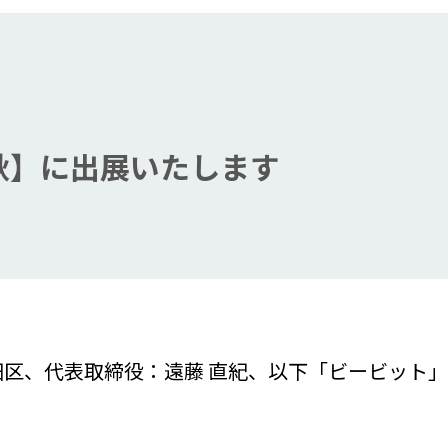
4【秋】に出展いたします
、代表取締役：遠藤 直紀、以下「ビービット」）は、