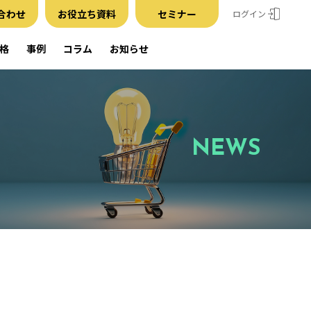
合わせ
お役立ち資料
セミナー
ログイン
格
事例
コラム
お知らせ
NEWS