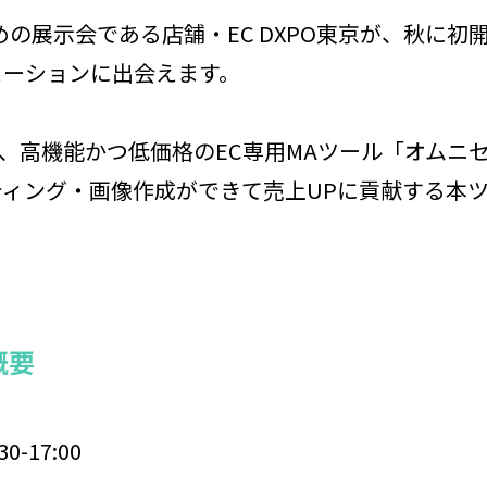
めの展示会である店舗・EC DXPO東京が、秋に
ューションに出会えます。
では、高機能かつ低価格のEC専用MAツール「オム
ティング・画像作成ができて売上UPに貢献する本
概要
-17:00