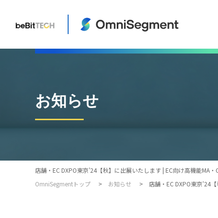
お知らせ
店舗・EC DXPO東京’24【秋】に出展いたします | EC向け高機能MA・C
OmniSegmentトップ
お知らせ
店舗・EC DXPO東京'2