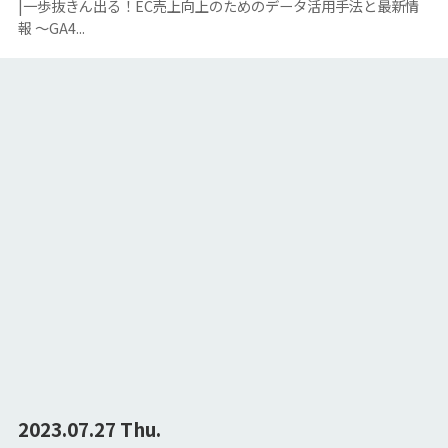
|一歩抜きん出る！EC売上向上のためのデータ活用手法と最新情
報 〜GA4...
2023.07.27 Thu.