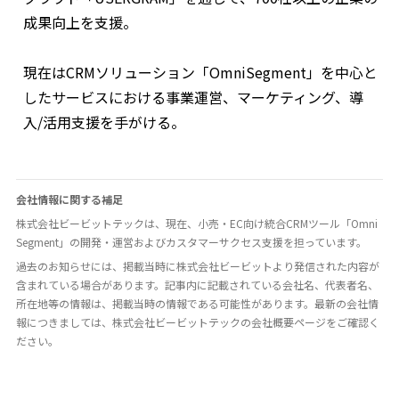
成果向上を支援。
現在はCRMソリューション「OmniSegment」を中心と
したサービスにおける事業運営、マーケティング、導
入/活用支援を手がける。
会社情報に関する補足
株式会社ビービットテックは、現在、小売・EC向け統合CRMツール「Omni
Segment」の開発・運営およびカスタマーサクセス支援を担っています。
過去のお知らせには、掲載当時に株式会社ビービットより発信された内容が
含まれている場合があります。記事内に記載されている会社名、代表者名、
所在地等の情報は、掲載当時の情報である可能性があります。最新の会社情
報につきましては、株式会社ビービットテックの会社概要ページをご確認く
ださい。